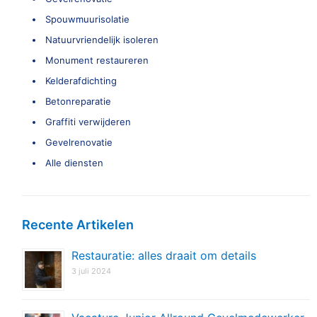
Spouwmuurisolatie
Natuurvriendelijk isoleren
Monument restaureren
Kelderafdichting
Betonreparatie
Graffiti verwijderen
Gevelrenovatie
Alle diensten
Recente Artikelen
Restauratie: alles draait om details
3 juli 2024