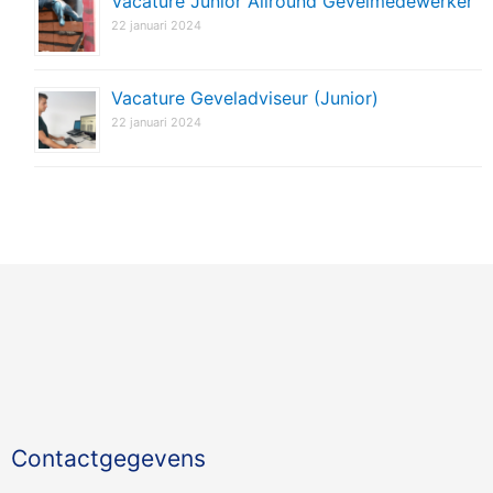
Vacature Junior Allround Gevelmedewerker
22 januari 2024
Vacature Geveladviseur (Junior)
22 januari 2024
Contactgegevens