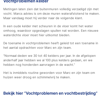
Vochtproblemen kelder
Metingen laten zien dat buitenmuren volledig verzadigd zijn met
vocht. Marcs advies is om deze muren waterafstotend te maken.
Maar vandaag moet hij verder naar de volgende klant.
In een oude kelder met scheuren in de vloer komt het water
omhoog, waardoor opgeslagen spullen nat worden. Een nieuwe
waterdichte vloer moet hier uitkomst bieden.
De toename in vochtproblemen heeft geleid tot een toename in
het aantal opdrachten voor Marc en zijn team.
“Normaal deden we 30 tot 40 kelders per jaar. In de afgelopen
anderhalf jaar hebben we al 100 plus kelders gedaan, en we
hebben nog honderden aanvragen in de wacht.”
Het is inmiddels routine geworden voor Marc en zijn team om
huizen weer droog en schimmelvrij te maken.
Bekijk hier “Vochtproblemen en vochtbestrijding”