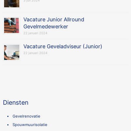
3 juli 2024
Vacature Junior Allround
Gevelmedewerker
22 januari 2024
Vacature Geveladviseur (Junior)
22 januari 2024
Diensten
Gevelrenovatie
Spouwmuurisolatie