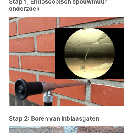
Stap 1; Endoscopisch spouwmuur
onderzoek
Stap 2: Boren van inblaasgaten