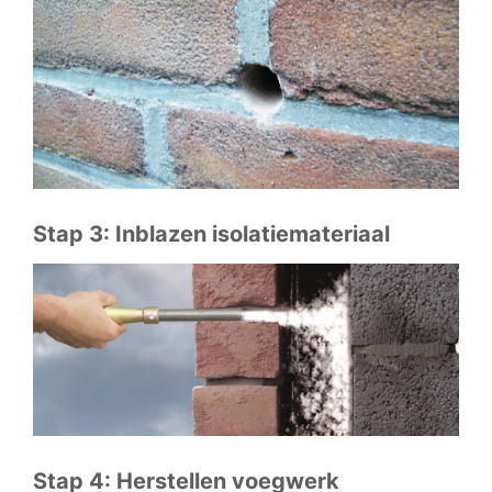
Stap 3: Inblazen isolatiemateriaal
Stap 4: Herstellen voegwerk