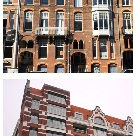
Waterlooplein 3-29 (Saskiahuys)
Amsterdam