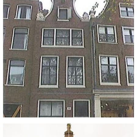
Amsterdam
Amsteldijk 67