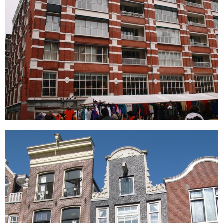
Frederiksplein 31
Amsterdam