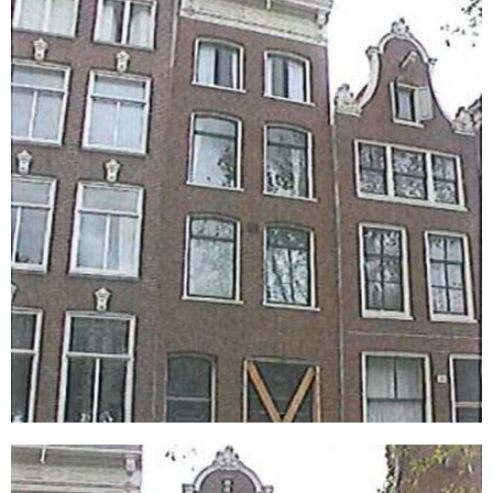
Amsterdam
Keizersgracht 404