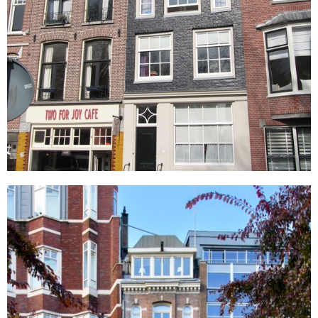
Damrak 68
Amsterdam