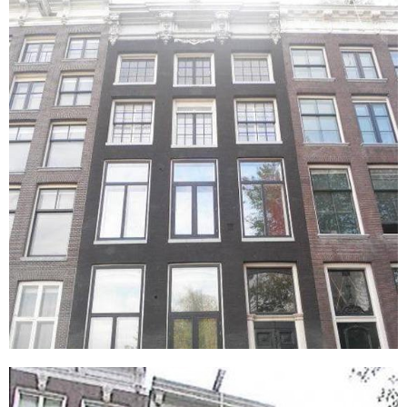
Amsterdam
Keizersgracht 406