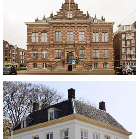
Amsterdam
Slotje Brakenstein
Oosterhout