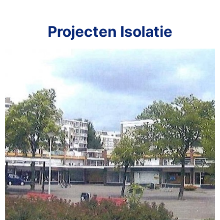
Projecten Isolatie
Top 100 Jonge Monumenten
Pieter Calandlaan 88-138
Amsterdam