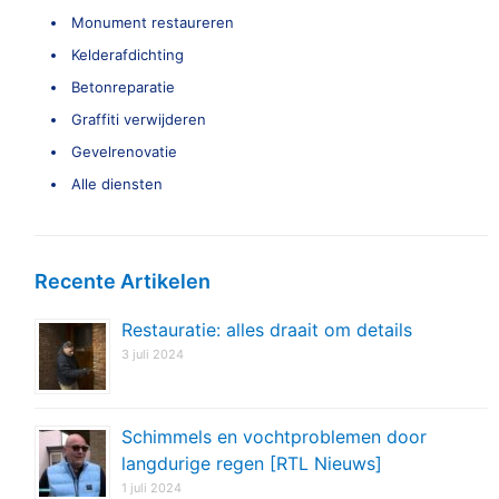
Monument restaureren
Kelderafdichting
Betonreparatie
Graffiti verwijderen
Gevelrenovatie
Alle diensten
Recente Artikelen
Restauratie: alles draait om details
3 juli 2024
Schimmels en vochtproblemen door
langdurige regen [RTL Nieuws]
1 juli 2024