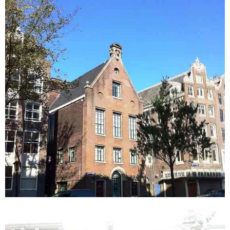
Amsterdam
Prins Hendrikkade 172