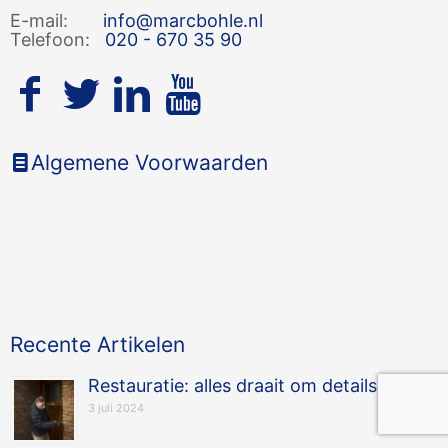
E-mail:
info@marcbohle.nl
Telefoon:
020 - 670 35 90
Algemene Voorwaarden
Recente Artikelen
Restauratie: alles draait om details
3 juli 2024