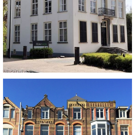
Paulus Potterstraat 22-24
Amsterdam