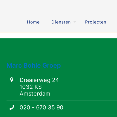
Home
Diensten
Projecten
Marc Bohle Groep
Draaierweg 24
1032 KS
Amsterdam
020 - 670 35 90