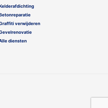
Kelderafdichting
Betonreparatie
Graffiti verwijderen
Gevelrenovatie
Alle diensten