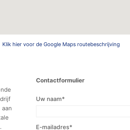
Klik hier voor de Google Maps routebeschrijving
Contactformulier
ende
rijf
Uw naam*
 aan
tale
.
E-mailadres*