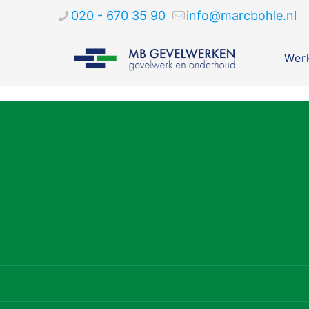
020 - 670 35 90
info@marcbohle.nl
Werk