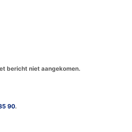
 het bericht niet aangekomen.
35 90
.