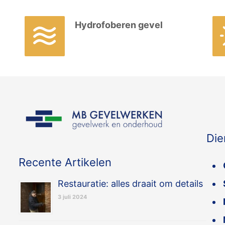
Hydrofoberen gevel
Die
Recente Artikelen
Restauratie: alles draait om details
3 juli 2024