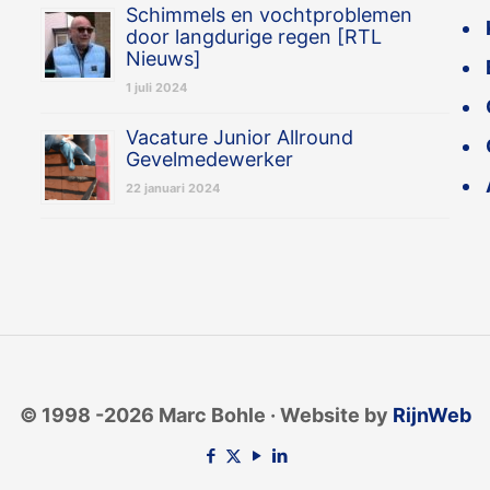
Schimmels en vochtproblemen
door langdurige regen [RTL
Nieuws]
1 juli 2024
Vacature Junior Allround
Gevelmedewerker
22 januari 2024
© 1998 -2026 Marc Bohle · Website by
RijnWeb