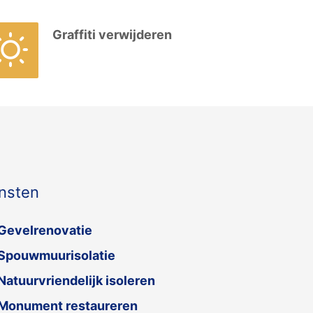
Graffiti verwijderen
nsten
Gevelrenovatie
Spouwmuurisolatie
Natuurvriendelijk isoleren
Monument restaureren