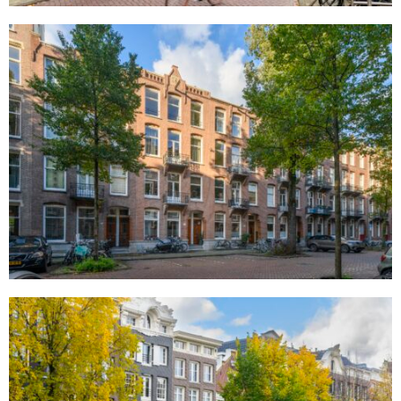
Johannes Verhulststraat 200
Amsterdam
Keizersgracht 142
Amsterdam