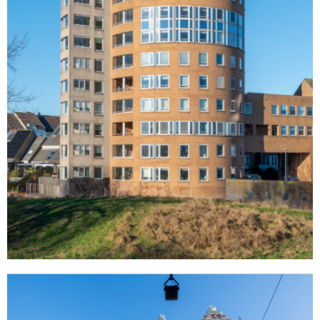
Barteljorisstraat
Haarlem