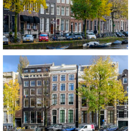
Keizersgracht 207
Amsterdam