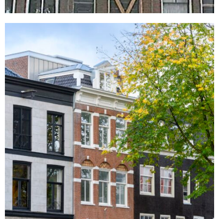
Keizersgracht 93
Amsterdam