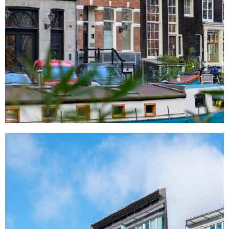
Oosterdokstraat
Amsterdam