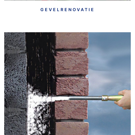
GEVELRENOVATIE
• Spouwmuurisolatie
• Na isoleren
• Huis isoleren
• Buitengevel isolatie
• Kruipruimte isoleren