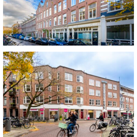
Jacob Obrechtplein
Amsterdam