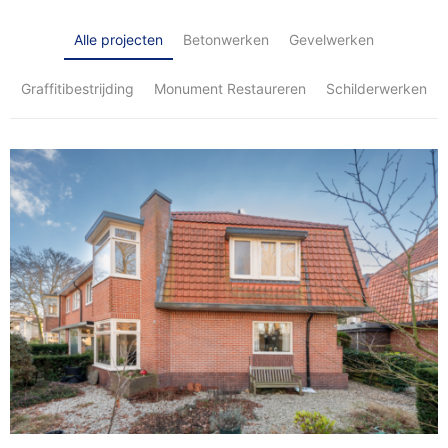
Alle projecten
Betonwerken
Gevelwerken
Graffitibestrijding
Monument Restaureren
Schilderwerken
Alexanderlaan
Hilversum