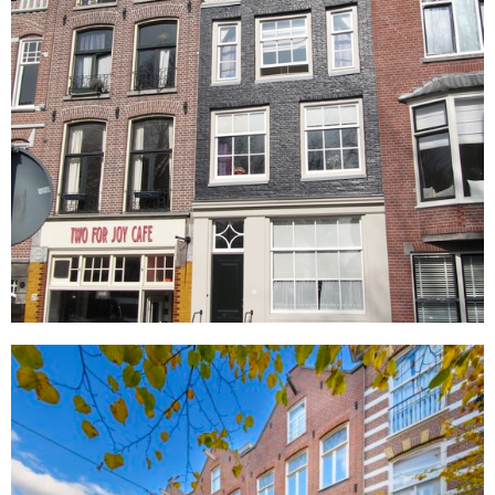
Govert Flinckstraat 388
Amsterdam