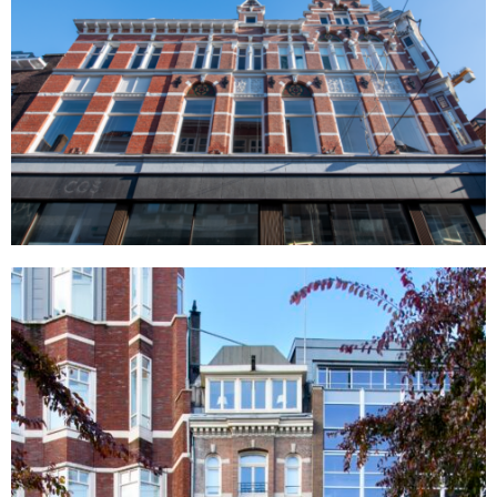
Damrak 68
Amsterdam