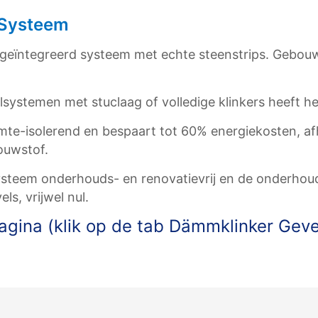
 Systeem
geïntegreerd systeem met echte steenstrips. Gebouw
lsystemen met stuclaag of volledige klinkers heeft he
te-isolerend en bespaart tot 60% energiekosten, afh
ouwstof.
steem onderhouds- en renovatievrij en de onderhouds
ls, vrijwel nul.
agina (klik op de tab Dämmklinker Geve