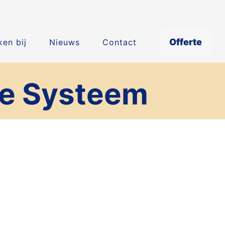
Offerte
en bij
Nieuws
Contact
ie Systeem