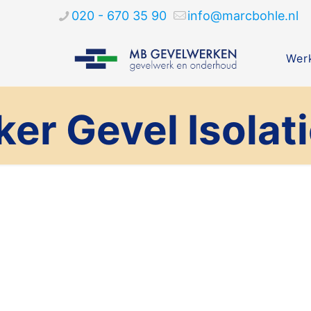
020 - 670 35 90
info@marcbohle.nl
Werk
er Gevel Isolat