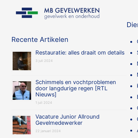
Die
Recente Artikelen
Restauratie: alles draait om details
3 juli 2024
Schimmels en vochtproblemen
door langdurige regen [RTL
Nieuws]
1 juli 2024
Vacature Junior Allround
Gevelmedewerker
22 januari 2024