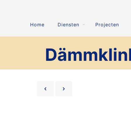
Home
Diensten
Projecten
Dämmklink