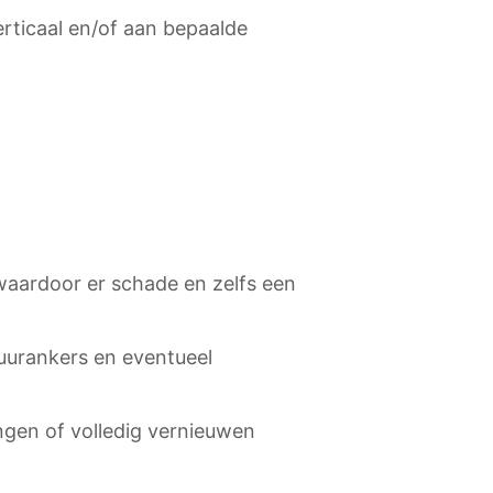
rticaal en/of aan bepaalde
 waardoor er schade en zelfs een
muurankers en eventueel
ngen of volledig vernieuwen