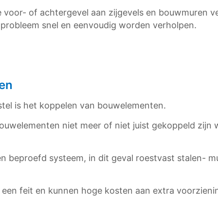
 voor- of achtergevel aan zijgevels en bouwmuren ve
t probleem snel en eenvoudig worden verholpen.
en
stel is het koppelen van bouwelementen.
bouwelementen niet meer of niet juist gekoppeld zijn
en beproefd systeem, in dit geval roestvast stalen- 
een feit en kunnen hoge kosten aan extra voorzieni