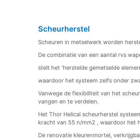
Scheurherstel
Scheuren in metselwerk worden herstel
De combinatie van een aantal rvs wa
stelt het ‘herstelde gemetselde eleme
waardoor het systeem zelfs onder zwar
Vanwege de flexibiliteit van het sche
vangen en te verdelen.
Het Thor Helical scheurherstel syste
kracht van 55 n/mm2 , waardoor het he
De renovatie kleurenmortel, verkrijgb