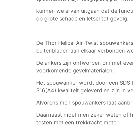
kunnen we ervan uitgaan dat de funct
op grote schade en letsel tot gevolg.
De Thor Helical Air-Twist spouwanker
buitenbladen aan elkaar verbonden w
De ankers zijn ontworpen om met evenr
voorkomende gevelmaterialen.
Het spouwanker wordt door een SDS t
316(A4) kwaliteit geleverd en zijn in v
Alvorens men spouwankers laat aanbr
Daarnaast moet men zeker weten of he
testen met een trekkracht meter.