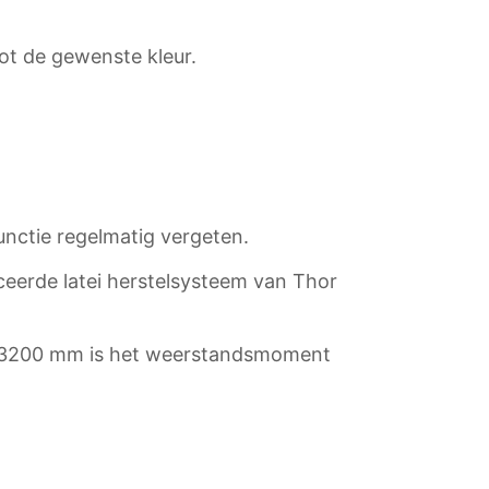
ot de gewenste kleur.
unctie regelmatig vergeten.
ceerde latei herstelsysteem van Thor
van 3200 mm is het weerstandsmoment