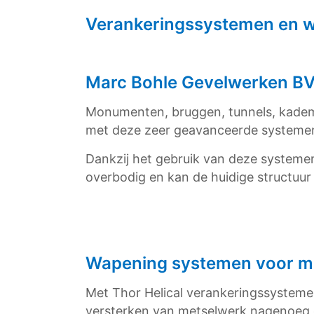
Verankeringssystemen en 
Marc Bohle Gevelwerken BV 
Monumenten, bruggen, tunnels, kademur
met deze zeer geavanceerde systemen is
Dankzij het gebruik van deze system
overbodig en kan de huidige structuur
Wapening systemen voor m
Met Thor Helical verankeringssystemen
versterken van metselwerk nagenoeg 