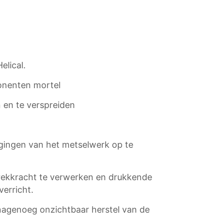
elical.
onenten mortel
 en te verspreiden
egingen van het metselwerk op te
trekkracht te verwerken en drukkende
erricht.
 nagenoeg onzichtbaar herstel van de