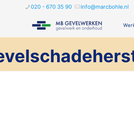
020 - 670 35 90
info@marcbohle.nl
Werk
evelschadeherst