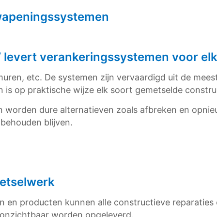
wapeningssystemen
levert verankeringssystemen voor elk
en, etc. De systemen zijn vervaardigd uit de meest 
 op praktische wijze elk soort gemetselde constructi
en worden dure alternatieven zoals afbreken en opn
 behouden blijven.
etselwerk
 en producten kunnen alle constructieve reparaties 
onzichtbaar worden opgeleverd.