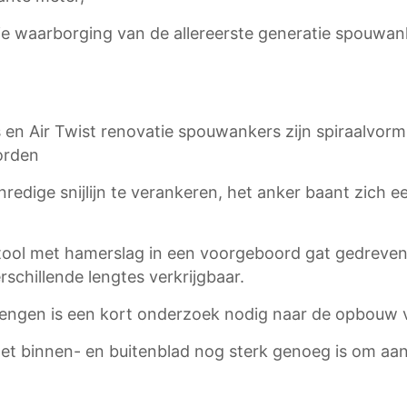
ie waarborging van de allereerste generatie spouwan
s en Air Twist renovatie spouwankers zijn spiraalvo
orden
edige snijlijn te verankeren, het anker baant zich ee
ool met hamerslag in een voorgeboord gat gedreven
erschillende lengtes verkrijgbaar.
engen is een kort onderzoek nodig naar de opbouw 
t binnen- en buitenblad nog sterk genoeg is om aan 