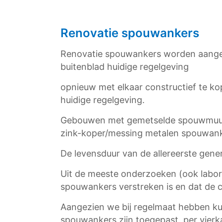
Renovatie spouwankers
Renovatie spouwankers worden aangeb
buitenblad huidige regelgeving
opnieuw met elkaar constructief te kop
huidige regelgeving.
Gebouwen met gemetselde spouwmuurco
zink-koper/messing metalen spouwanker
De levensduur van de allereerste gene
Uit de meeste onderzoeken (ook labora
spouwankers verstreken is en dat de co
Aangezien we bij regelmaat hebben kun
spouwankers zijn toegepast, per vierk