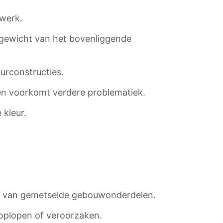
lwerk.
t gewicht van het bovenliggende
urconstructies.
en voorkomt verdere problematiek.
kleur.
aan van gemetselde gebouwonderdelen.
 oplopen of veroorzaken.