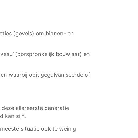
ies (gevels) om binnen- en
iveau’ (oorspronkelijk bouwjaar) en
n waarbij ooit gegalvaniseerde of
deze allereerste generatie
d kan zijn.
meeste situatie ook te weinig