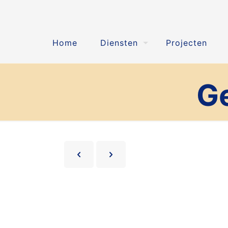
Home
Diensten
Projecten
G