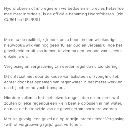
Hydrofoberen of impregneren we bedoelen er precies hetzelfde
mee maar inmiddels, is de officiële benaming Hydrofoberen. (zie
CUR61 en URL/BRL).
Maar nu de realiteit, kijk eens om u heen, in een willekeurige
nieuwbouwwijk van nog geen 10 jaar oud en verbaas u, hoe het
gevelbeeld er uit kan komen te zien na een periode van slechts
enkele jaren.
Vergipsing en vergrauwing zijn eerder regel dan uitzondering.
Dit ontstaat niet door de keuze van baksteen of (voeg)mortel,
echter door het opnemen van regenwater in het metselwerk en
daarbij behorend vochttransport.
Hierdoor zullen in het metselwerk opgesloten mineralen en/of
zouten bij elke regenbui een klein beetje oplossen in het water,
en naar de buitenzijde van de gevel getransporteerd worden.
Met als gevolg een gevel die op termijn, steeds meer Vergipsing
(wit) of vergrauwing (grijs) gaat vertonen.