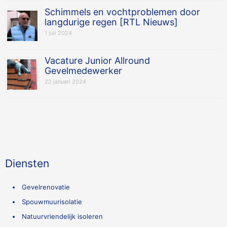
Schimmels en vochtproblemen door
langdurige regen [RTL Nieuws]
1 juli 2024
Vacature Junior Allround
Gevelmedewerker
22 januari 2024
Diensten
Gevelrenovatie
Spouwmuurisolatie
Natuurvriendelijk isoleren