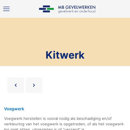
Kitwerk
Voegwerk
Voegwerk herstellen is vooral nodig als beschadiging en/of
verkleuring van het voegwerk is opgetreden, of als het voegwerk
los gaat zitten, uitgesleten is of “verzand” is.