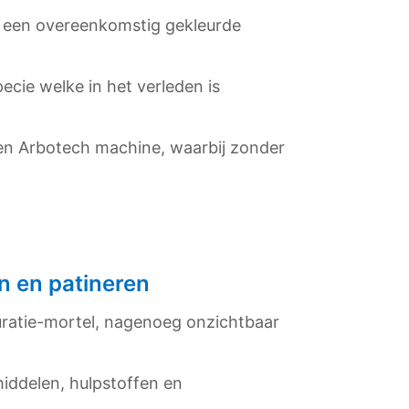
et een overeenkomstig gekleurde
cie welke in het verleden is
en Arbotech machine, waarbij zonder
n en patineren
auratie-mortel, nagenoeg onzichtbaar
middelen, hulpstoffen en