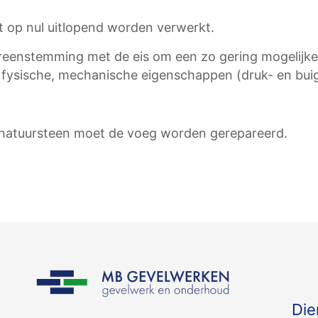
t op nul uitlopend worden verwerkt.
ereenstemming met de eis om een zo gering mogelijke
ysische, mechanische eigenschappen (druk- en buig-
 natuursteen moet de voeg worden gerepareerd.
Die