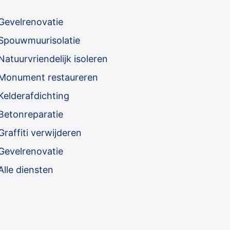
Gevelrenovatie
Spouwmuurisolatie
Natuurvriendelijk isoleren
Monument restaureren
Kelderafdichting
Betonreparatie
Graffiti verwijderen
Gevelrenovatie
Alle diensten