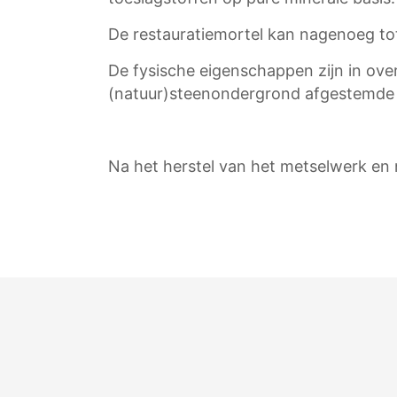
De restauratiemortel kan nagenoeg to
De fysische eigenschappen zijn in ov
(natuur)steenondergrond afgestemde f
Na het herstel van het metselwerk en