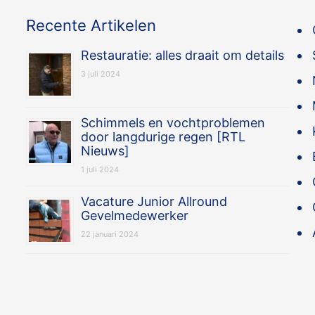
Recente Artikelen
Restauratie: alles draait om details
3 juli 2024
Schimmels en vochtproblemen
door langdurige regen [RTL
Nieuws]
1 juli 2024
Vacature Junior Allround
Gevelmedewerker
22 januari 2024