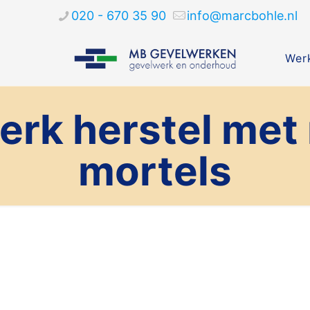
020 - 670 35 90
info@marcbohle.nl
Werk
rk herstel met
mortels