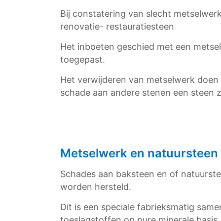
Bij constatering van slecht metselwer
renovatie- restauratiesteen
Het inboeten geschied met een metsel
toegepast.
Het verwijderen van metselwerk doen 
schade aan andere stenen een steen z
Metselwerk en natuursteen h
Schades aan baksteen en of natuurstee
worden hersteld.
Dit is een speciale fabrieksmatig sam
toeslagstoffen op pure minerale basis.