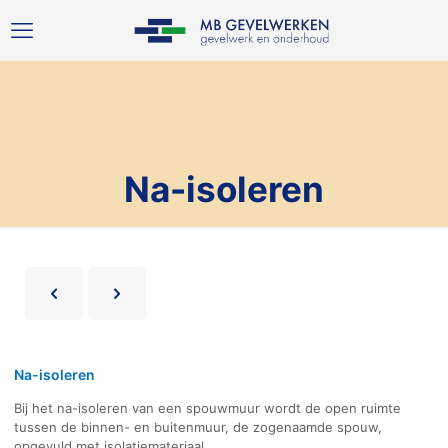
Na-isoleren
Na-isoleren
Bij het na-isoleren van een spouwmuur wordt de open ruimte
tussen de binnen- en buitenmuur, de zogenaamde spouw,
opgevuld met isolatiemateriaal.