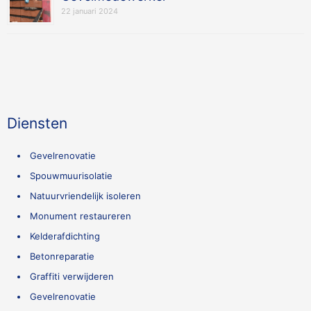
22 januari 2024
Diensten
Gevelrenovatie
Spouwmuurisolatie
Natuurvriendelijk isoleren
Monument restaureren
Kelderafdichting
Betonreparatie
Graffiti verwijderen
Gevelrenovatie