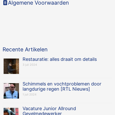
Algemene Voorwaarden
Recente Artikelen
Restauratie: alles draait om details
3 juli 2024
Schimmels en vochtproblemen door
langdurige regen [RTL Nieuws]
1 juli 2024
Vacature Junior Allround
Gevelmedewerker