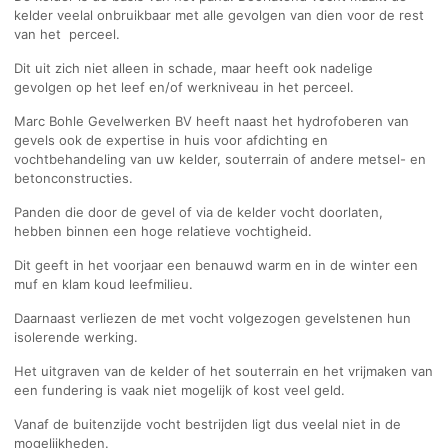
kelder veelal onbruikbaar met alle gevolgen van dien voor de rest
van het perceel.
Dit uit zich niet alleen in schade, maar heeft ook nadelige
gevolgen op het leef en/of werkniveau in het perceel.
Marc Bohle Gevelwerken BV heeft naast het hydrofoberen van
gevels ook de expertise in huis voor afdichting en
vochtbehandeling van uw kelder, souterrain of andere metsel- en
betonconstructies.
Panden die door de gevel of via de kelder vocht doorlaten,
hebben binnen een hoge relatieve vochtigheid.
Dit geeft in het voorjaar een benauwd warm en in de winter een
muf en klam koud leefmilieu.
Daarnaast verliezen de met vocht volgezogen gevelstenen hun
isolerende werking.
Het uitgraven van de kelder of het souterrain en het vrijmaken van
een fundering is vaak niet mogelijk of kost veel geld.
Vanaf de buitenzijde vocht bestrijden ligt dus veelal niet in de
mogelijkheden.