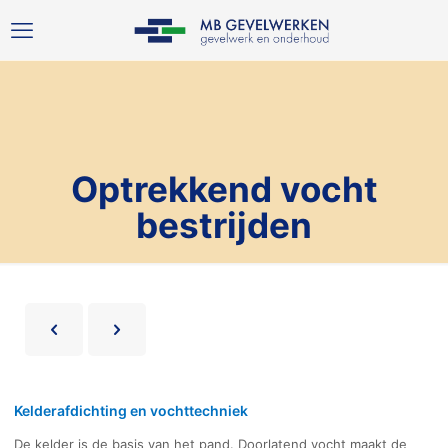
Optrekkend vocht
bestrijden
Kelderafdichting en vochttechniek
De kelder is de basis van het pand. Doorlatend vocht maakt de