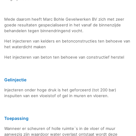
Mede daarom heeft Marc Bohle Gevelwerken BV zich met zeer
goede resultaten gespecialiseerd in het vanaf de binnenzijde
behandelen tegen binnendringend vocht.
Het injecteren van kelders en betonconstructies ten behoeve van
het waterdicht maken
Het injecteren van beton ten behoeve van constructief herstel
Gelinjectie
Injecteren onder hoge druk is het geforceerd (tot 200 bar)
inspuiten van een vloeistof of gel in muren en vloeren.
Toepassing
Wanneer er scheuren of holle ruimte`s in de vloer of muur
aanwezig zijn waardoor water overlast ontstaat wordt deze