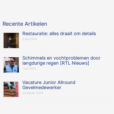
Recente Artikelen
Restauratie: alles draait om details
3 juli 2024
Schimmels en vochtproblemen door
langdurige regen [RTL Nieuws]
1 juli 2024
Vacature Junior Allround
Gevelmedewerker
22 januari 2024