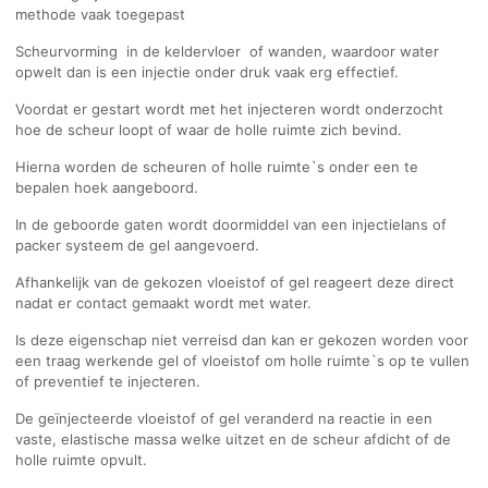
methode vaak toegepast
Scheurvorming in de keldervloer of wanden, waardoor water
opwelt dan is een injectie onder druk vaak erg effectief.
Voordat er gestart wordt met het injecteren wordt onderzocht
hoe de scheur loopt of waar de holle ruimte zich bevind.
Hierna worden de scheuren of holle ruimte`s onder een te
bepalen hoek aangeboord.
In de geboorde gaten wordt doormiddel van een injectielans of
packer systeem de gel aangevoerd.
Afhankelijk van de gekozen vloeistof of gel reageert deze direct
nadat er contact gemaakt wordt met water.
Is deze eigenschap niet verreisd dan kan er gekozen worden voor
een traag werkende gel of vloeistof om holle ruimte`s op te vullen
of preventief te injecteren.
De geïnjecteerde vloeistof of gel veranderd na reactie in een
vaste, elastische massa welke uitzet en de scheur afdicht of de
holle ruimte opvult.