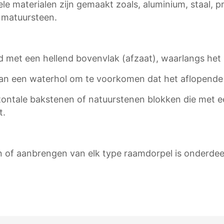
le materialen zijn gemaakt zoals, aluminium, staal, p
 matuursteen.
nd met een hellend bovenvlak (afzaat), waarlangs het
n van een waterhol om te voorkomen dat het aflopend
rizontale bakstenen of natuurstenen blokken die met 
t.
n of aanbrengen van elk type raamdorpel is onderdee