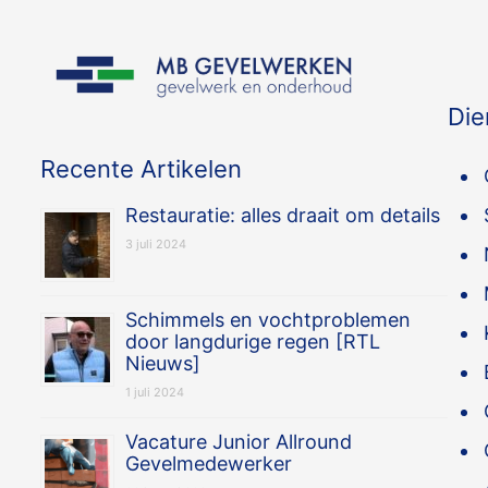
Die
Recente Artikelen
Restauratie: alles draait om details
3 juli 2024
Schimmels en vochtproblemen
door langdurige regen [RTL
Nieuws]
1 juli 2024
Vacature Junior Allround
Gevelmedewerker