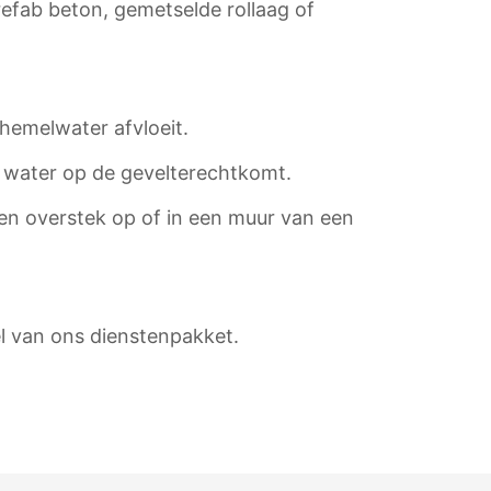
refab beton, gemetselde rollaag of
 hemelwater afvloeit.
e water op de gevelterechtkomt.
een overstek op of in een muur van een
l van ons dienstenpakket.