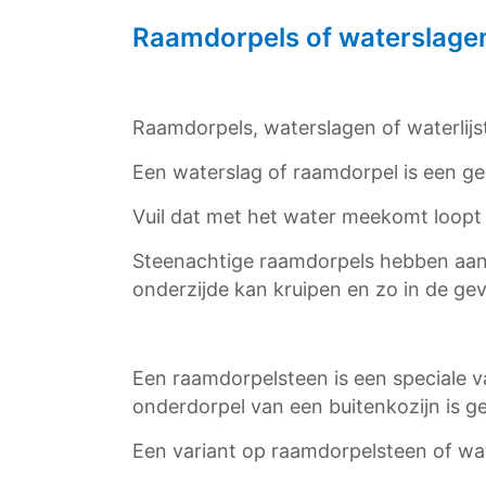
Raamdorpels of waterslage
Raamdorpels, waterslagen of waterlijs
Een waterslag of raamdorpel is een ge
Vuil dat met het water meekomt loopt h
Steenachtige raamdorpels hebben aan 
onderzijde kan kruipen en zo in de geve
Een raamdorpelsteen is een speciale v
onderdorpel van een buitenkozijn is g
Een variant op raamdorpelsteen of wate