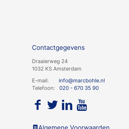
Contactgegevens
Draaierweg 24
1032 KS Amsterdam
E-mail:
info@marcbohle.nl
Telefoon:
020 - 670 35 90
Algemene Voorwaarden