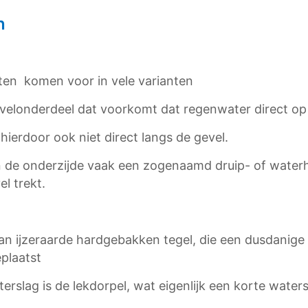
n
ten komen voor in vele varianten
velonderdeel dat voorkomt dat regenwater direct op 
ierdoor ook niet direct langs de gevel.
de onderzijde vaak een zogenaamd druip- of waterho
l trekt.
an ijzeraarde hardgebakken tegel, die een dusdanige 
eplaatst
rslag is de lekdorpel, wat eigenlijk een korte waters