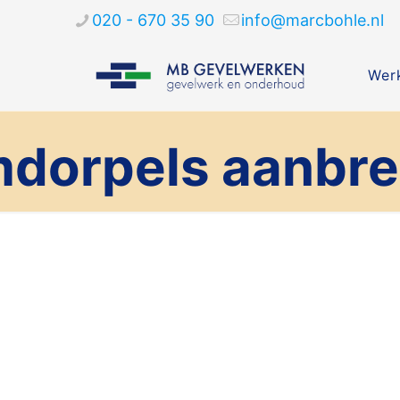
020 - 670 35 90
info@marcbohle.nl
Werk
dorpels aanbr