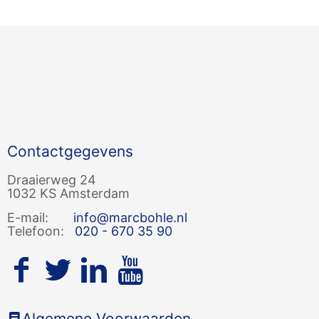
Contactgegevens
Draaierweg 24
1032 KS Amsterdam
E-mail:
info@marcbohle.nl
Telefoon:
020 - 670 35 90
Algemene Voorwaarden