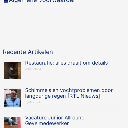
Recente Artikelen
Restauratie: alles draait om details
3 juli 2024
Schimmels en vochtproblemen door
langdurige regen [RTL Nieuws]
1 juli 2024
Vacature Junior Allround
Gevelmedewerker