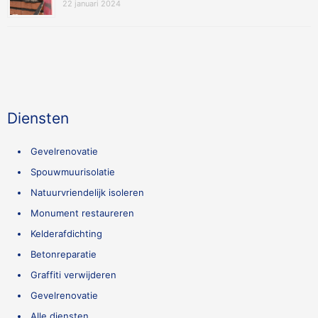
22 januari 2024
Diensten
Gevelrenovatie
Spouwmuurisolatie
Natuurvriendelijk isoleren
Monument restaureren
Kelderafdichting
Betonreparatie
Graffiti verwijderen
Gevelrenovatie
Alle diensten