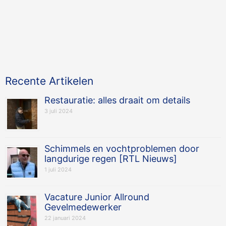
Recente Artikelen
Restauratie: alles draait om details
3 juli 2024
Schimmels en vochtproblemen door
langdurige regen [RTL Nieuws]
1 juli 2024
Vacature Junior Allround
Gevelmedewerker
22 januari 2024