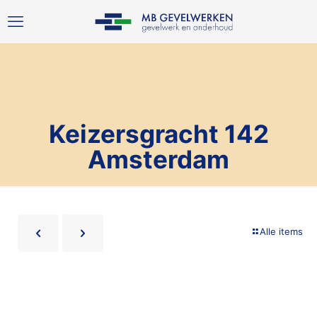
Keizersgracht 142
Amsterdam
Alle items