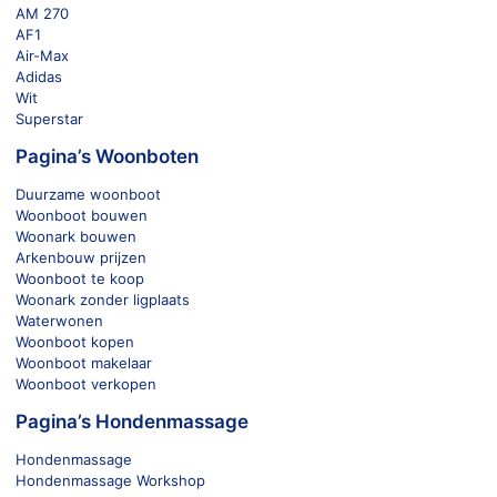
AM 270
AF1
Air-Max
Adidas
Wit
Superstar
Pagina’s Woonboten
Duurzame woonboot
Woonboot bouwen
Woonark bouwen
Arkenbouw prijzen
Woonboot te koop
Woonark zonder ligplaats
Waterwonen
Woonboot kopen
Woonboot makelaar
Woonboot verkopen
Pagina’s Hondenmassage
Hondenmassage
Hondenmassage Workshop