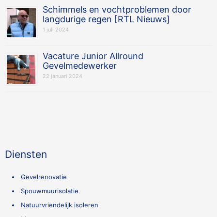
Schimmels en vochtproblemen door
langdurige regen [RTL Nieuws]
1 juli 2024
Vacature Junior Allround
Gevelmedewerker
22 januari 2024
Diensten
Gevelrenovatie
Spouwmuurisolatie
Natuurvriendelijk isoleren