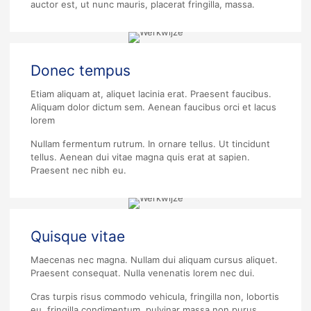
auctor est, ut nunc mauris, placerat fringilla, massa.
Donec tempus
Etiam aliquam at, aliquet lacinia erat. Praesent faucibus.
Aliquam dolor dictum sem. Aenean faucibus orci et lacus
lorem
Nullam fermentum rutrum. In ornare tellus. Ut tincidunt
tellus. Aenean dui vitae magna quis erat at sapien.
Praesent nec nibh eu.
Quisque vitae
Maecenas nec magna. Nullam dui aliquam cursus aliquet.
Praesent consequat. Nulla venenatis lorem nec dui.
Cras turpis risus commodo vehicula, fringilla non, lobortis
eu, fringilla condimentum, pulvinar massa non purus.