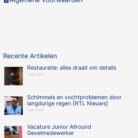
Recente Artikelen
Restauratie: alles draait om details
3 juli 2024
Schimmels en vochtproblemen door
langdurige regen [RTL Nieuws]
1 juli 2024
Vacature Junior Allround
Gevelmedewerker