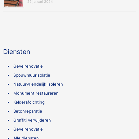
22 januari 2024
Diensten
Gevelrenovatie
Spouwmuurisolatie
Natuurvriendelijk isoleren
Monument restaureren
Kelderafdichting
Betonreparatie
Graffiti verwijderen
Gevelrenovatie
Alle diensten