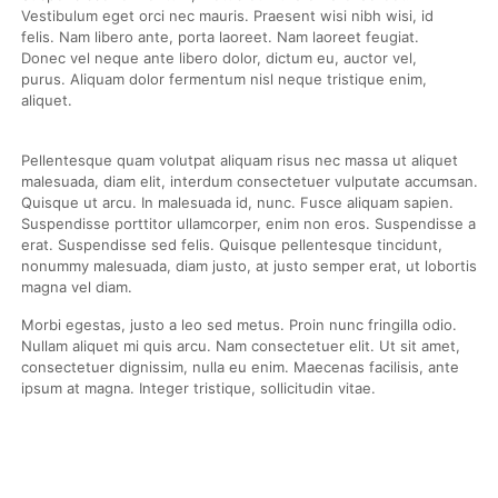
Vestibulum eget orci nec mauris. Praesent wisi nibh wisi, id
felis. Nam libero ante, porta laoreet. Nam laoreet feugiat.
Donec vel neque ante libero dolor, dictum eu, auctor vel,
purus. Aliquam dolor fermentum nisl neque tristique enim,
aliquet.
Pellentesque quam volutpat aliquam risus nec massa ut aliquet
malesuada, diam elit, interdum consectetuer vulputate accumsan.
Quisque ut arcu. In malesuada id, nunc. Fusce aliquam sapien.
Suspendisse porttitor ullamcorper, enim non eros. Suspendisse a
erat. Suspendisse sed felis. Quisque pellentesque tincidunt,
nonummy malesuada, diam justo, at justo semper erat, ut lobortis
magna vel diam.
Morbi egestas, justo a leo sed metus. Proin nunc fringilla odio.
Nullam aliquet mi quis arcu. Nam consectetuer elit. Ut sit amet,
consectetuer dignissim, nulla eu enim. Maecenas facilisis, ante
ipsum at magna. Integer tristique, sollicitudin vitae.