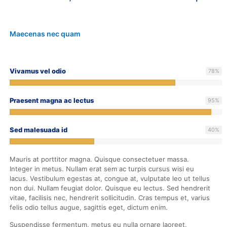
Maecenas nec quam
Vivamus vel odio
78
%
Praesent magna ac lectus
95
%
Sed malesuada id
40
%
Mauris at porttitor magna. Quisque consectetuer massa.
Integer in metus. Nullam erat sem ac turpis cursus wisi eu
lacus. Vestibulum egestas at, congue at, vulputate leo ut tellus
non dui. Nullam feugiat dolor. Quisque eu lectus. Sed hendrerit
vitae, facilisis nec, hendrerit sollicitudin. Cras tempus et, varius
felis odio tellus augue, sagittis eget, dictum enim.
Suspendisse fermentum, metus eu nulla ornare laoreet.