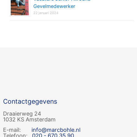
Gevelmedewerker
22 januari 2024
Contactgegevens
Draaierweg 24
1032 KS Amsterdam
E-mail:
info@marcbohle.nl
Telefoon:
020 - 670 35 90