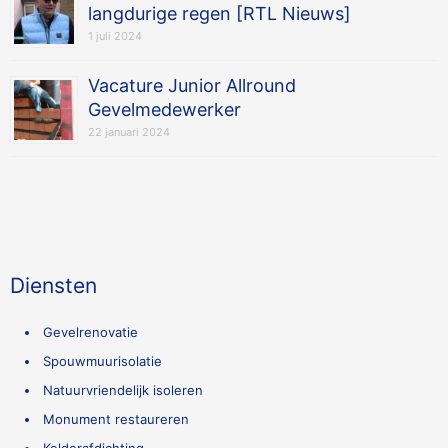
langdurige regen [RTL Nieuws]
1 juli 2024
Vacature Junior Allround
Gevelmedewerker
22 januari 2024
Diensten
Gevelrenovatie
Spouwmuurisolatie
Natuurvriendelijk isoleren
Monument restaureren
Kelderafdichting