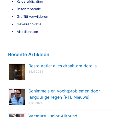
Kelderafdichting
Betonreparatie
Graffiti verwijderen
Gevelrenovatie
Alle diensten
Recente Artikelen
Restauratie: alles draait om details
3 juli 2024
Schimmels en vochtproblemen door
langdurige regen [RTL Nieuws]
1 juli 2024
Vacature Junior Allround